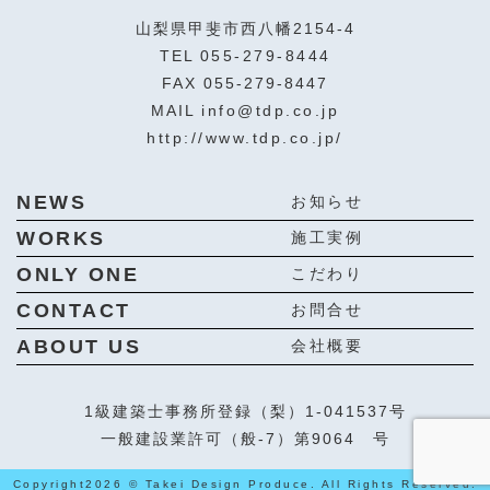
山梨県甲斐市西八幡2154-4
TEL
055-279-8444
FAX 055-279-8447
MAIL
info@tdp.co.jp
http://www.tdp.co.jp/
NEWS
お知らせ
WORKS
施工実例
ONLY ONE
こだわり
CONTACT
お問合せ
ABOUT US
会社概要
1級建築士事務所登録（梨）1-041537号
一般建設業許可（般-7）第9064 号
Copyright
2026 © Takei Design Produce. All Rights Reserved.