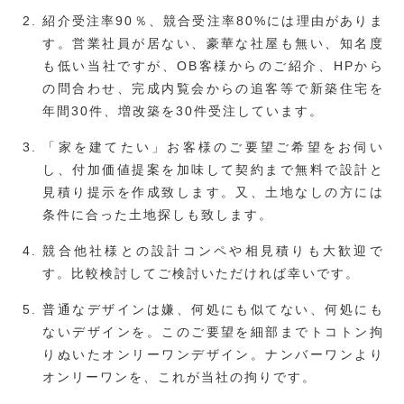
紹介受注率90％、競合受注率80%には理由がありま
す。営業社員が居ない、豪華な社屋も無い、知名度
も低い当社ですが、OB客様からのご紹介、HPから
の問合わせ、完成内覧会からの追客等で新築住宅を
年間30件、増改築を30件受注しています。
「家を建てたい」お客様のご要望ご希望をお伺い
し、付加価値提案を加味して契約まで無料で設計と
見積り提示を作成致します。又、土地なしの方には
条件に合った土地探しも致します。
競合他社様との設計コンペや相見積りも大歓迎で
す。比較検討してご検討いただければ幸いです。
普通なデザインは嫌、何処にも似てない、何処にも
ないデザインを。このご要望を細部までトコトン拘
りぬいたオンリーワンデザイン。ナンバーワンより
オンリーワンを、これが当社の拘りです。