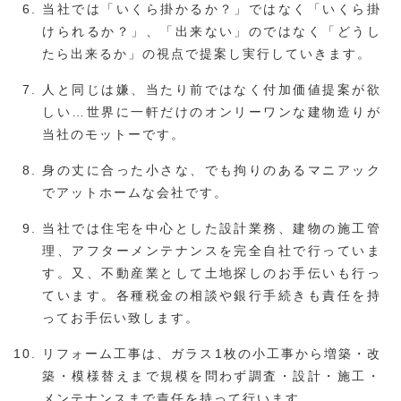
当社では「いくら掛かるか？」ではなく「いくら掛
けられるか？」、「出来ない」のではなく「どうし
たら出来るか」の視点で提案し実行していきます。
人と同じは嫌、当たり前ではなく付加価値提案が欲
しい…世界に一軒だけのオンリーワンな建物造りが
当社のモットーです。
身の丈に合った小さな、でも拘りのあるマニアック
でアットホームな会社です。
当社では住宅を中心とした設計業務、建物の施工管
理、アフターメンテナンスを完全自社で行っていま
す。又、不動産業として土地探しのお手伝いも行っ
ています。各種税金の相談や銀行手続きも責任を持
ってお手伝い致します。
リフォーム工事は、ガラス1枚の小工事から増築・改
築・模様替えまで規模を問わず調査・設計・施工・
メンテナンスまで責任を持って行います。