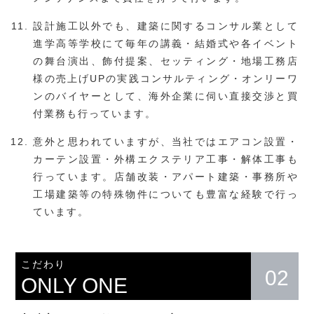
設計施工以外でも、建築に関するコンサル業として
進学高等学校にて毎年の講義・結婚式や各イベント
の舞台演出、飾付提案、セッティング・地場工務店
様の売上げUPの実践コンサルティング・オンリーワ
ンのバイヤーとして、海外企業に伺い直接交渉と買
付業務も行っています。
意外と思われていますが、当社ではエアコン設置・
カーテン設置・外構エクステリア工事・解体工事も
行っています。店舗改装・アパート建築・事務所や
工場建築等の特殊物件についても豊富な経験で行っ
ています。
こだわり
02
ONLY ONE