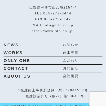
山梨県甲斐市西八幡2154-4
TEL
055-279-8444
FAX 055-279-8447
MAIL
info@tdp.co.jp
http://www.tdp.co.jp/
NEWS
お知らせ
WORKS
施工実例
ONLY ONE
こだわり
CONTACT
お問合せ
ABOUT US
会社概要
1級建築士事務所登録（梨）1-041537号
一般建設業許可（般-7）第9064 号
Copyright
2026 © Takei Design Produce. All Rights Reserved.