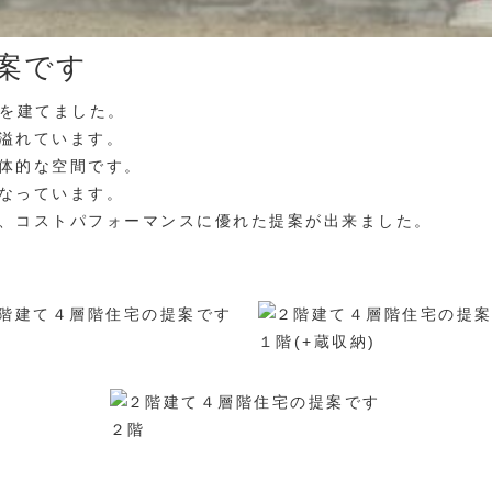
案です
家を建てました。
溢れています。
体的な空間です。
なっています。
、コストパフォーマンスに優れた提案が出来ました。
１階(+蔵収納)
２階