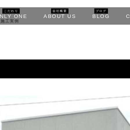
こだわり
会社概要
ブログ
NLY ONE
ABOUT US
BLOG