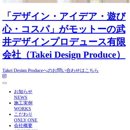
「デザイン・アイデア・遊び
心・コスパ」がモットーの武
井デザインプロデュース有限
会社（Takei Design Produce）
Takei Design Produceへのお問い合わせはこちら
お知らせ
NEWS
施工実例
WORKS
こだわり
ONLY ONE
会社概要