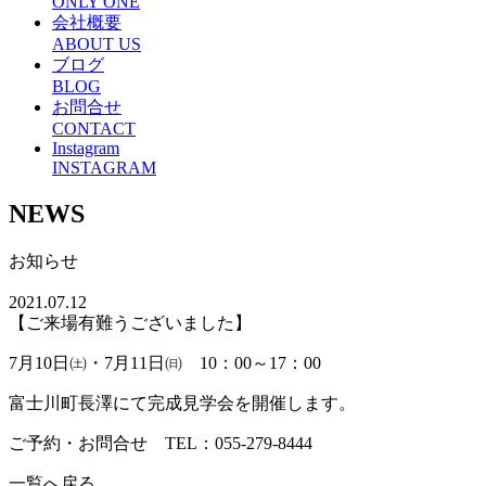
ONLY ONE
会社概要
ABOUT US
ブログ
BLOG
お問合せ
CONTACT
Instagram
INSTAGRAM
NEWS
お知らせ
2021.07.12
【ご来場有難うございました】
7月10日㈯・7月11日㈰ 10：00～17：00
富士川町長澤にて完成見学会を開催します。
ご予約・お問合せ TEL：055-279-8444
一覧へ戻る