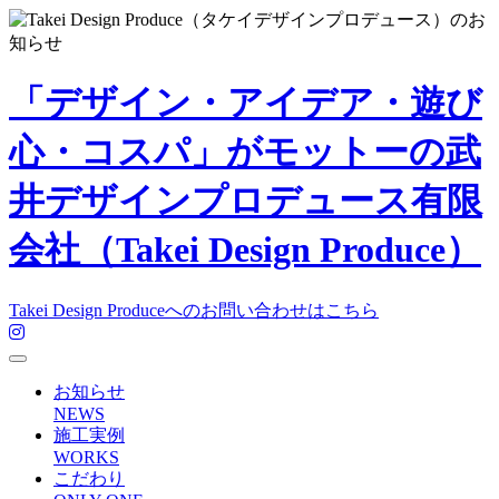
「デザイン・アイデア・遊び
心・コスパ」がモットーの武
井デザインプロデュース有限
会社（Takei Design Produce）
Takei Design Produceへのお問い合わせはこちら
お知らせ
NEWS
施工実例
WORKS
こだわり