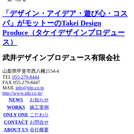
「デザイン・アイデア・遊び心・コス
パ」がモットーのTakei Design
Produce（タケイデザインプロデュー
ス）
武井デザインプロデュース有限会社
山梨県甲斐市西八幡2154-4
TEL
055-279-8444
FAX 055-279-8447
MAIL
info@tdp.co.jp
http://www.tdp.co.jp/
NEWS
お知らせ
WORKS
施工実例
ONLY ONE
こだわり
CONTACT
お問合せ
ABOUT US
会社概要