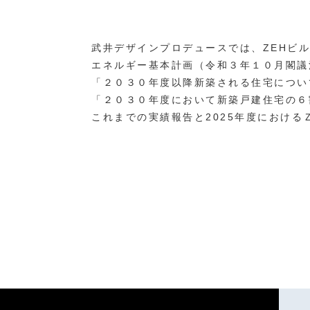
武井デザインプロデュースでは、ZEHビ
エネルギー基本計画（令和３年１０月閣議
「２０３０年度以降新築される住宅につい
「２０３０年度において新築戸建住宅の６
これまでの実績報告と2025年度における