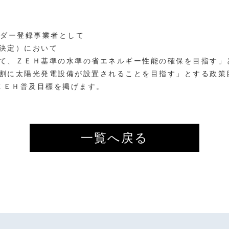
ルダー登録事業者として
決定）において
て、ＺＥＨ基準の水準の省エネルギー性能の確保を目指す」
割に太陽光発電設備が設置されることを目指す」とする政策
ＺＥＨ普及目標を掲げます。
一覧へ戻る