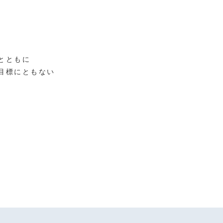
とともに
目標にともない