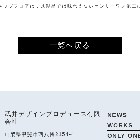
キップフロアは，既製品では味わえないオンリーワン施工
一覧へ戻る
武井デザインプロデュース有限
NEWS
会社
WORKS
山梨県甲斐市西八幡2154-4
ONLY ON