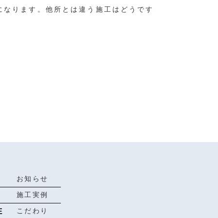
になります。他所とは違う施工はどうです
お知らせ
施工実例
E
こだわり