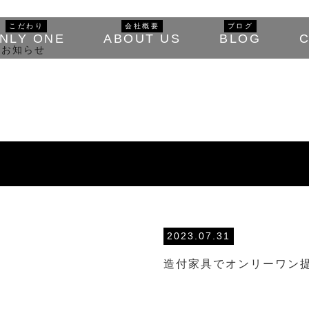
こだわり
会社概要
ブログ
NLY ONE
ABOUT US
BLOG
2023.07.31
造付家具でオンリーワン提