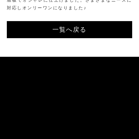
垢板でオシャレに仕上げました。さまざまなニーズに
対応しオンリーワンになりました♪
一覧へ戻る