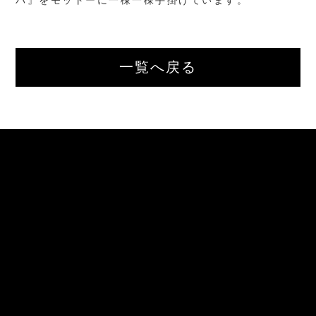
パ』をモットーに一棟一棟手掛けています。
せ
CONTACT
Instagram
INSTAGRAM
一覧へ戻る