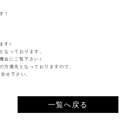
す！
ます♪
となっております。
機会にご覧下さい♪
の方優先となっておりますので、
お問合せ下さい。
一覧へ戻る